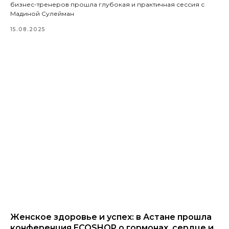
бизнес-тренеров прошла глубокая и практичная сессия с
Мадиной Сулейман
15.08.2025
Женское здоровье и успех: в Астане прошла
конференция ECOSHOP о гормонах, сердце и