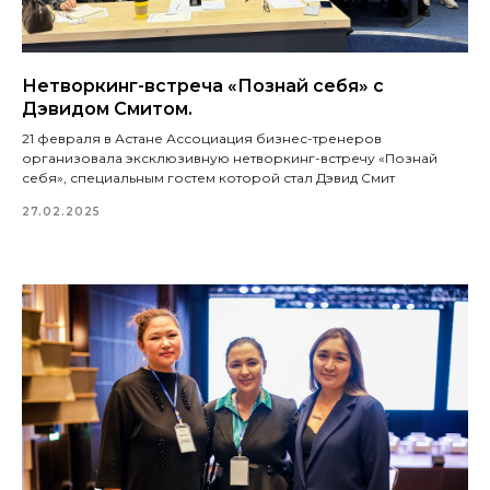
Нетворкинг-встреча «Познай себя» с
Дэвидом Смитом.
21 февраля в Астане Ассоциация бизнес-тренеров
организовала эксклюзивную нетворкинг-встречу «Познай
себя», специальным гостем которой стал Дэвид Смит
27.02.2025