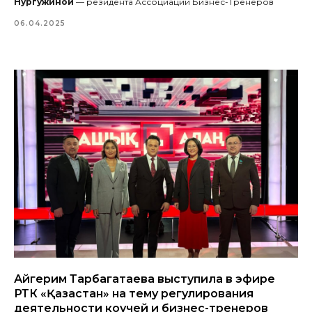
Нургужиной
— резидента Ассоциации Бизнес-Тренеров
06.04.2025
Айгерим Тарбагатаева выступила в эфире
РТК «Қазақстан» на тему регулирования
деятельности коучей и бизнес-тренеров