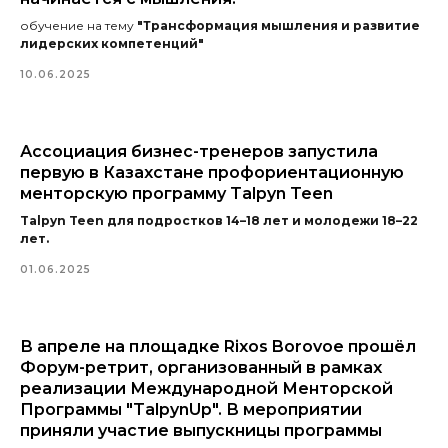
обучение на тему
"Трансформация мышления и развитие
лидерских компетенций"
10.06.2025
Ассоциация бизнес-тренеров запустила
первую в Казахстане профориентационную
менторскую программу Talpyn Teen
Talpyn Teen для подростков 14–18 лет и молодежи 18–22
лет.
01.06.2025
В апреле на площадке Rixos Borovoe прошёл
Форум-ретрит, организованный в рамках
реализации Международной Менторской
Программы "TalpynUp". В мероприятии
приняли участие выпускницы программы