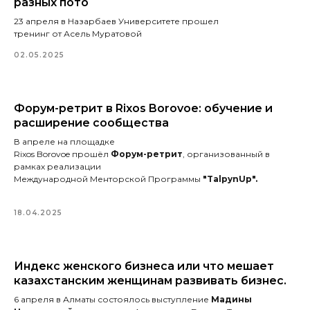
разных пото
23 апреля в Назарбаев Университете прошел
тренинг от Асель Муратовой
02.05.2025
Форум-ретрит в Rixos Borovoe: обучение и
расширение сообщества
В апреле на площадке
Rixos Borovoe прошёл
Форум-ретрит
, организованный в
рамках реализации
Международной Менторской Программы
"TalpynUp".
18.04.2025
Индекс женского бизнеса или что мешает
казахстанским женщинам развивать бизнес.
6 апреля в Алматы состоялось выступление
Мадины