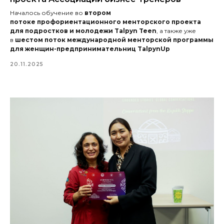
Началось обучение во
втором
потоке профориентационного менторского проекта
для подростков и молодежи Talpyn Teen
, а также уже
в
шестом поток международной менторской программы
для женщин-предпринимательниц TalpynUp
20.11.2025