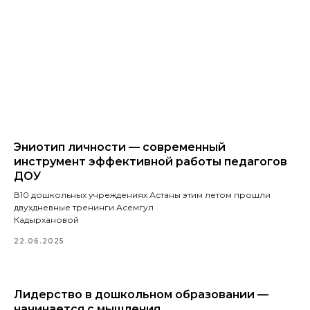
Эниотип личности — современный
инструмент эффективной работы педагогов
ДОУ
В10 дошкольных учреждениях Астаны этим летом прошли
двухдневные тренинги Асемгул
Кадырхановой
22.06.2025
Лидерство в дошкольном образовании —
начинается с мышления.