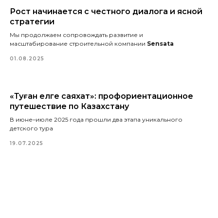
Рост начинается с честного диалога и ясной
стратегии
Мы продолжаем сопровождать развитие и
масштабирование строительной компании
Sensata
01.08.2025
«Туған елге саяхат»: профориентационное
путешествие по Казахстану
В июне–июле 2025 года прошли два этапа уникального
детского тура
19.07.2025