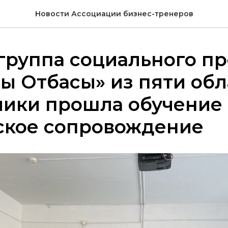
Новости Ассоциации бизнес-тренеров
группа социального пр
ы Отбасы» из пяти обл
лики прошла обучение
ское сопровождение