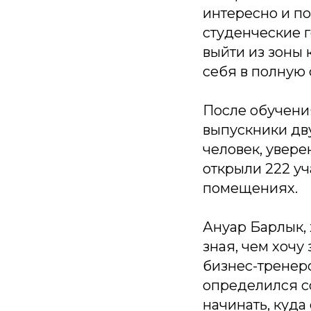
интересно и по
студенческие г
выйти из зоны 
себя в полную 
После обучени
выпускники дву
человек, увере
открыли 222 уч
помещениях.
Ануар Барлык,
зная, чем хочу
бизнес-тренер
определился с
начинать, куд