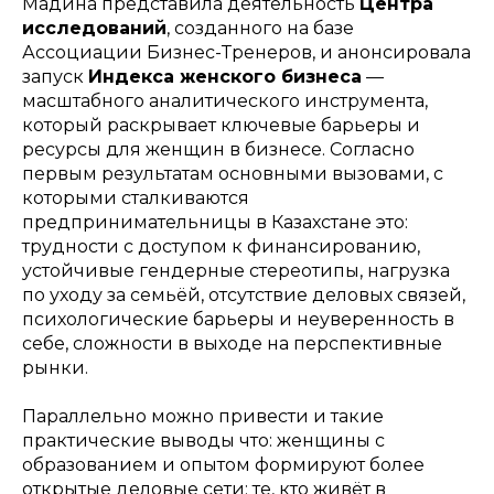
Мадина представила деятельность
Центра
исследований
, созданного на базе
Ассоциации Бизнес-Тренеров, и анонсировала
запуск
Индекса женского бизнеса
—
масштабного аналитического инструмента,
который раскрывает ключевые барьеры и
ресурсы для женщин в бизнесе. Согласно
первым результатам основными вызовами, с
которыми сталкиваются
предпринимательницы в Казахстане это:
трудности с доступом к финансированию,
устойчивые гендерные стереотипы, нагрузка
по уходу за семьёй, отсутствие деловых связей,
психологические барьеры и неуверенность в
себе, сложности в выходе на перспективные
рынки.
Параллельно можно привести и такие
практические выводы что: женщины с
образованием и опытом формируют более
открытые деловые сети; те, кто живёт в