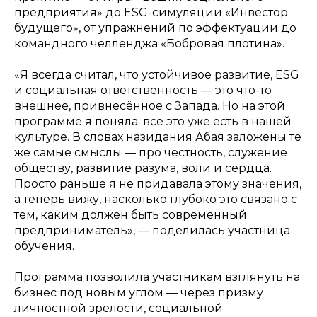
предприятия» до ESG-симуляции «Инвестор
будущего», от упражнений по эффектуации до
командного челленджа «Бобровая плотина».
«Я всегда считал, что устойчивое развитие, ESG
и социальная ответственность — это что-то
внешнее, привнесённое с Запада. Но на этой
программе я поняла: всё это уже есть в нашей
культуре. В словах назидания Абая заложены те
же самые смыслы — про честность, служение
обществу, развитие разума, воли и сердца.
Просто раньше я не придавала этому значения,
а теперь вижу, насколько глубоко это связано с
тем, каким должен быть современный
предприниматель», — поделилась участница
обучения.
Программа позволила участникам взглянуть на
бизнес под новым углом — через призму
личностной зрелости, социальной