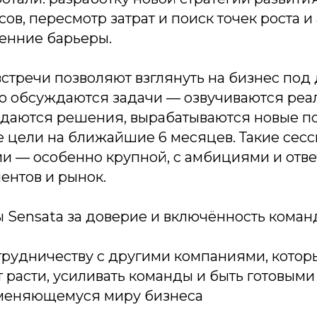
ов, пересмотр затрат и поиск точек роста и
ренние барьеры.
стречи позволяют взглянуть на бизнес под 
то обсуждаются задачи — озвучиваются ре
даются решения, вырабатываются новые п
е цели на ближайшие 6 месяцев. Такие сес
и — особенно крупной, с амбициями и отв
иентов и рынок.
 Sensata за доверие и включённость коман
трудничеству с другими компаниями, котор
т расти, усиливать команды и быть готовыми
меняющемуся миру бизнеса