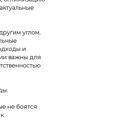
 актуальные
другим углом.
альные
одходы и
сии важны для
етственностью
ды.
ые не боятся
 к