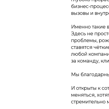
бизнес-процесс
вызовы и внут
Именно такие в
Здесь не прос
проблемы, рож
ставятся чётки
любой компани
за команду, кл
Мы благодарны
И открыты к со
меняться, хотя
стремительно 