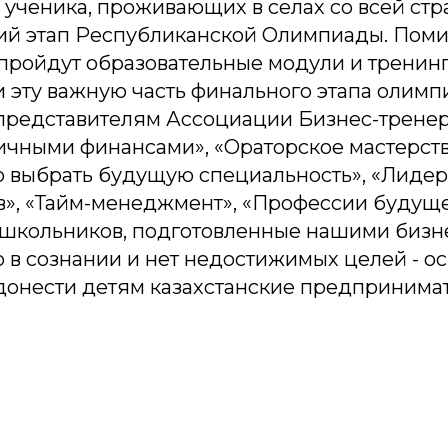
 ученика, проживающих в селах со всей ст
-ий этап Республиканской Олимпиады. Поми
 пройдут образовательные модули и тренин
и эту важную часть финального этапа олим
представителям Ассоциации Бизнес-тренер
чными финансами», «Ораторское мастерство
о выбрать будущую специальность», «Лиде
в», «Тайм-менеджмент», «Профессии будуще
 школьников, подготовленные нашими бизн
 в сознании и нет недостижимых целей - о
 донести детям казахстанские предпринима