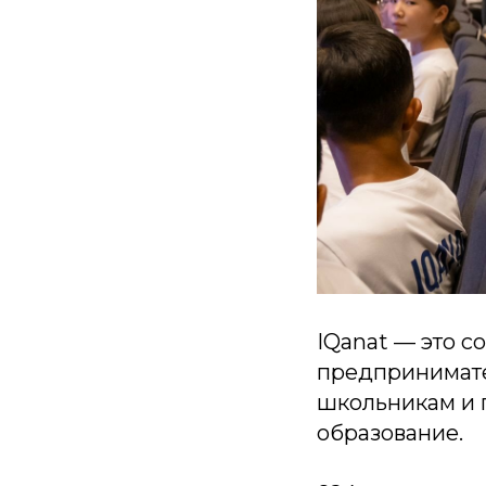
IQanat — это с
предпринимате
школьникам и 
образование.