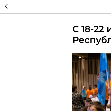
С 18-22
Респуб