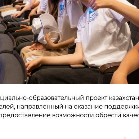
оциально-образовательный проект казахста
лей, направленный на оказание поддержк
предоставление возможности обрести каче