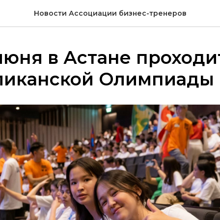
Новости Ассоциации бизнес-тренеров
 июня в Астане проход
ликанской Олимпиады 