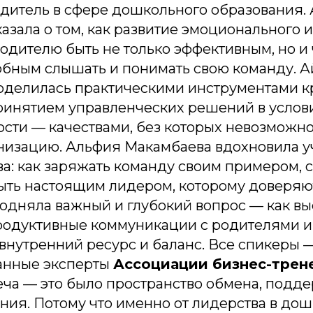
дитель в сфере дошкольного образования. 
азала о том, как развитие эмоционального 
одителю быть не только эффективным, но и
обным слышать и понимать свою команду. 
поделилась практическими инструментами к
инятием управленческих решений в услов
сти — качествами, без которых невозможно
анизацию. Альфия Макамбаева вдохновила у
а: как заряжать команду своим примером, 
ыть настоящим лидером, которому доверяю
одняла важный и глубокий вопрос — как вы
родуктивные коммуникации с родителями и
внутренний ресурс и баланс. Все спикеры 
анные эксперты
Ассоциации бизнес-трен
еча — это было пространство обмена, подде
ния. Потому что именно от лидерства в до