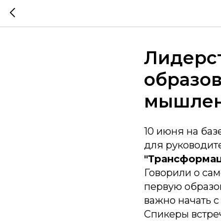
Лидерс
образов
мышлен
10 июня на баз
для руководит
"Трансформац
Говорили о са
первую образов
важно начать с
Спикеры встре