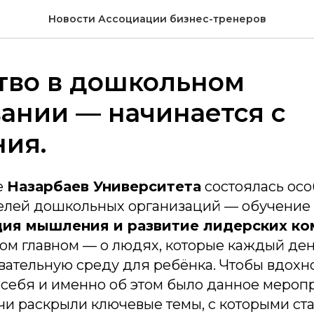
Новости Ассоциации бизнес-тренеров
тво в дошкольном
ании — начинается с
ия.
е
Назарбаев Университета
состоялась осо
елей дошкольных организаций — обучение 
ия мышления и развитие лидерских ко
мом главном — о людях, которые каждый де
ательную среду для ребёнка. Чтобы вдохно
 себя и именно об этом было данное мероп
чи раскрыли ключевые темы, с которыми ст