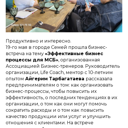
Продуктивно и интересно.
19-го мая в городе Семей прошла бизнес-
встреча на тему
«Эффективные бизнес
процессы для МСБ»
, организованная
Ассоциацией Бизнес-тренеров. Руководитель
организации, Life Coach, ментор с 10-летним
опытом
Айгерим Тарбагатаева
рассказала
предпринимателям о том: как организовать
бизнес-процессы, чтобы повысить их
эффективность, о последних тенденциях в их
организации, о том как они могут помочь
сократить расходы и о том как повысить
качество продукции или услуг и улучшить
отношения с клиентами. На встрече