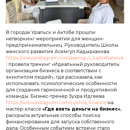
В городах Уральск и Актобе прошли
нетворкинг мероприятия для женщин-
предпринимательниц. Руководитель Школы
женского развития Асемгул Кадырханова
https://www.instagram.com/asemgul_kadrkhanova
/
провела тренинг «Идеальный руководитель:
организация бизнеса в соответствии с
эниотипом людей», где рассказала, как
использовать психологические особенности
для создания гармоничной и продуктивной
команды. Бизнес-тренер Зухра Идгеева
https://www.instagram.com/zukhra_finance/
на
мастер-классе
«Где взять деньги на бизнес»
,
раскрыла актуальные способы поиска
финансирования для запуска собственного
дела. Особенным событием встречи стало