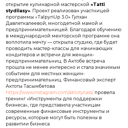
открытие кулинарной мастерской
«Tatti
stydiiasy»
. Проект реализован участницей
программы «TalpynUp 3.0» Гулхан
Давлеткалеевой, многодетной мамой и
предпринимательницей. Благодаря обучению
в международной менторской программе она
воплотила мечту — открыла студию, где будет
проводить мастер-классы для начинающих
кондитеров и встречи для женщин-
предпринимательниц. В Актобе встреча
прошла не менее интересно и стала значимым
событием для местных женщин-
предпринимательниц. Финансовый эксперт
Актоты Тасымбетова
https://www.instagram.com/aktotytass/
провела
тренинг «Инструменты для поддержки
бизнеса», где представила участницам
современные финансовые инструменты и
ресурсы, которые могут быть полезны в
развитии бизнеса