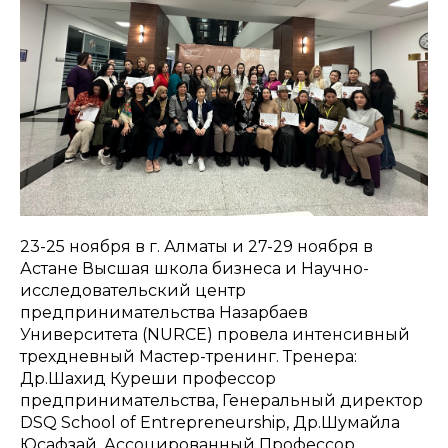
23-25 ноября в г. Алматы и 27-29 ноября в
Астане Высшая школа бизнеса и Научно-
исследовательский центр
предпринимательства Назарбаев
Университета (NURCE) провела интенсивный
трехдневный Мастер-тренинг. Тренера:
Др.Шахид Куреши профессор
предпринимательства, Генеральный директор
DSQ School of Entrepreneurship, Др.Шумайла
Юсафзай, Ассоцированный Профессор