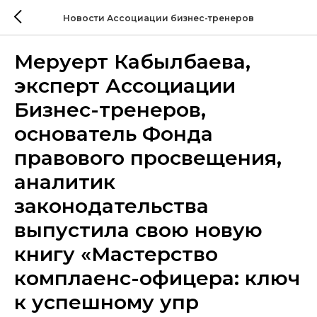
Новости Ассоциации бизнес-тренеров
Меруерт Кабылбаева,
эксперт Ассоциации
Бизнес-тренеров,
основатель Фонда
правового просвещения,
аналитик
законодательства
выпустила свою новую
книгу «Мастерство
комплаенс-офицера: ключ
к успешному упр