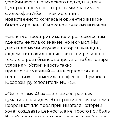
устойчивости и этического подхода к делу.
Центральное место в программе занимает
философия Абая — как источник
нравственного компаса и ориентир в мире
быстрых решений и экономических вызовов.
«Сильные предприниматели рождаются там,
где есть не только знание, но и смысл. Мы
десятилетиями изучаем истории женщин,
людей с инвалидностью, жителей регионов —
тех, кто строит бизнес вопреки, а не благодаря
условиям. Устойчивость таких
предпринимателей — не в стратегиях, а в
ценностях», — отметила профессор Шумайла
Юсафзай, руководитель NURCE.
«Философия Абая — это не абстрактная
гуманитарная идея. Это практическая система
координат для предпринимателя, который
хочет создавать ценность, а не просто прибыль.
В этой программе мы переосмысляем бизнес