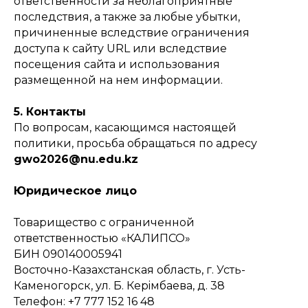
ответственности за неблагоприятные
последствия, а также за любые убытки,
причиненные вследствие ограничения
доступа к сайту URL или вследствие
посещения сайта и использования
размещенной на нем информации.
5. Контакты
По вопросам, касающимся настоящей
политики, просьба обращаться по адресу
gwo2026@nu.edu.kz
Юридическое лицо
Товарищество с ограниченной
ответственностью «КАЛИПСО»
БИН 090140005941
Восточно-Казахстанская область, г. Усть-
Каменогорск, ул. Б. Керiмбаева, д. 38
Телефон: +7 777 152 16 48